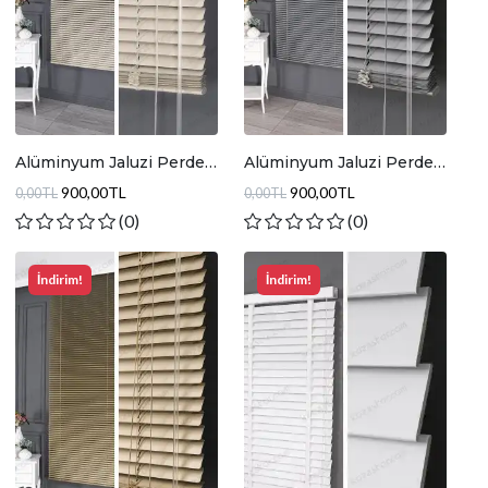
Alüminyum Jaluzi Perde
Alüminyum Jaluzi Perde
Krem
Gri
900,00TL
900,00TL
0,00TL
0,00TL
(0)
(0)
İndirim!
İndirim!