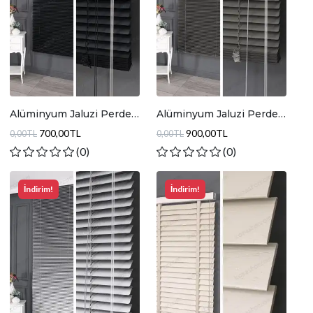
Alüminyum Jaluzi Perde
Alüminyum Jaluzi Perde
Antrasit
Koyu Gri
700,00TL
900,00TL
0,00TL
0,00TL
(0)
(0)
İndirim!
İndirim!