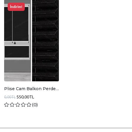
İndirim!
Plise Cam Balkon Perde
Parlak Siyah
550,00TL
0,00TL
(0)