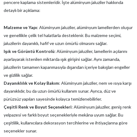
pencere kaplama sistemleridir. İşte alüminyum jaluziler hakkında
detaylı bir açıklama:
Malzeme ve Yapı
: Alüminyum jaluziler, alüminyum lamellerden oluşur
ve genellikle çelik tel halatlarla desteklenir. Bu malzeme seçimi,
jaluzilerin dayanıklı, hafif ve uzun ömürlü olmasını sağlar.
Işık ve Görüntü Kontrolü
: Alüminyum jaluziler, lamellerin açılarını
ayarlayarak istenilen miktarda ışık girişini sağlar. Aynı zamanda,
jaluzilerin tamamen kapanmasıyla dışarıdan içeriye bakışları engeller
ve gizlilik sağlar.
Dayanıklılık ve Kolay Bakım
: Alüminyum jaluziler, nem ve ısıya karşı
dayanıklıdır, bu da uzun ömürlü kullanım sunar. Ayrıca, düz ve
pürüzsüz yapıları sayesinde kolayca temizlenebilirler.
Çeşitli Renk ve Boyut Seçenekleri
: Alüminyum jaluziler, geniş renk
yelpazesi ve farklı boyut seçenekleriyle mekâna uyum sağlar. Bu
çeşitlilik, kullanıcılara dekorasyon tercihlerine ve ihtiyaçlarına göre
seçenekler sunar.