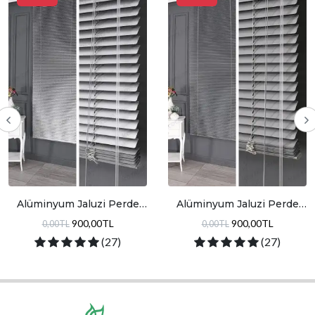
Alüminyum Jaluzi Perde
Alüminyum Jaluzi Perde
Gümüş Simli
Gri
900,00TL
900,00TL
0,00TL
0,00TL
(27)
(27)